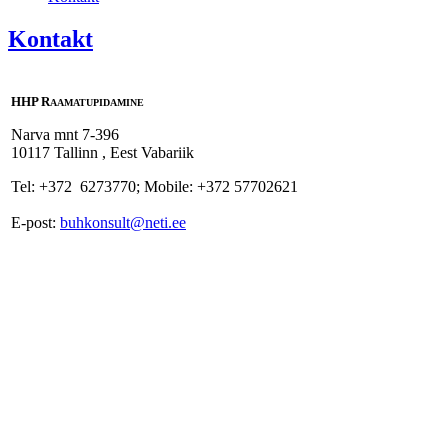
Kontakt
HHP R
AAMATUPIDAMINE
Narva mnt 7-396
10117 Tallinn , Eest Vabariik
Tel: +372 6273770; Mobile: +372 57702621
E-post:
buhkonsult@neti.ee