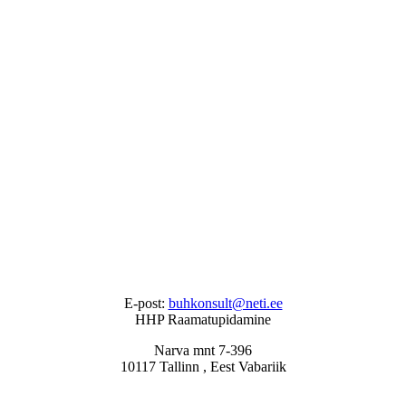
E-post:
buhkonsult@neti.ee
HHP Raamatupidamine
Narva mnt 7-396
10117 Tallinn , Eest Vabariik